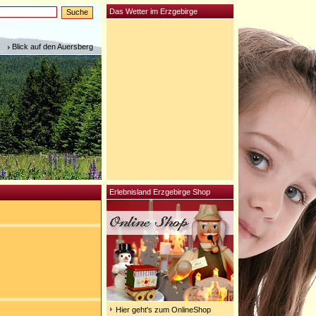
Das Wetter im Erzgebirge
Blick auf den Auersberg
Erlebnisland Erzgebirge Shop
Hier geht's zum OnlineShop