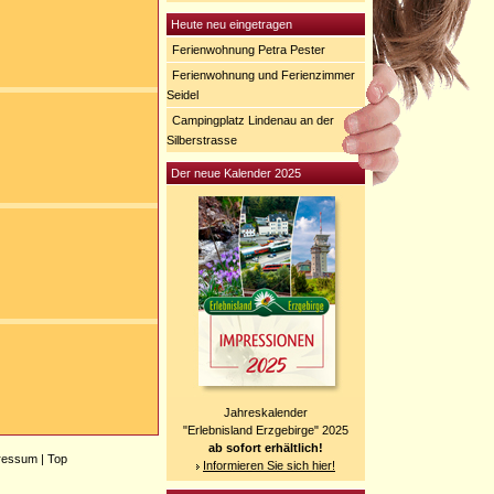
Heute neu eingetragen
Ferienwohnung Petra Pester
Ferienwohnung und Ferienzimmer
Seidel
Campingplatz Lindenau an der
Silberstrasse
Der neue Kalender 2025
Jahreskalender
"Erlebnisland Erzgebirge" 2025
ab sofort erhältlich!
ressum
|
Top
Informieren Sie sich hier!