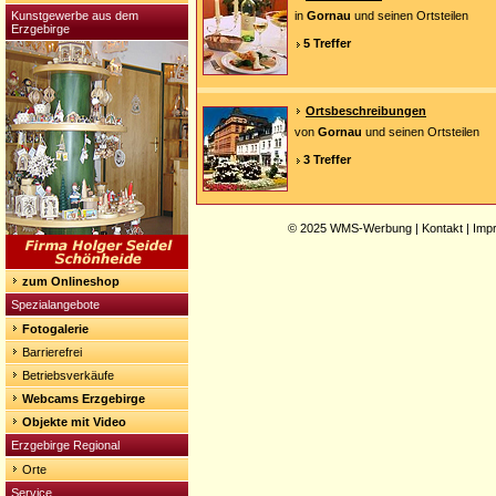
Kunstgewerbe aus dem
in
Gornau
und seinen Ortsteilen
Erzgebirge
5 Treffer
Ortsbeschreibungen
von
Gornau
und seinen Ortsteilen
3 Treffer
© 2025
WMS-Werbung
|
Kontakt
|
Imp
zum Onlineshop
Spezialangebote
Fotogalerie
Barrierefrei
Betriebsverkäufe
Webcams Erzgebirge
Objekte mit Video
Erzgebirge Regional
Orte
Service