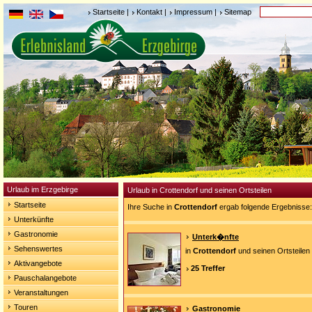
Startseite
|
Kontakt
|
Impressum
|
Sitemap
Urlaub im Erzgebirge
Urlaub in Crottendorf und seinen Ortsteilen
Startseite
Ihre Suche in
Crottendorf
ergab folgende Ergebnisse:
Unterkünfte
Gastronomie
Unterk�nfte
Sehenswertes
in
Crottendorf
und seinen Ortsteilen
Aktivangebote
25 Treffer
Pauschalangebote
Veranstaltungen
Touren
Gastronomie