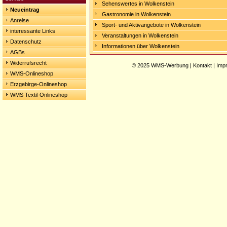
Sehenswertes in Wolkenstein
Neueintrag
Gastronomie in Wolkenstein
Anreise
Sport- und Aktivangebote in Wolkenstein
interessante Links
Veranstaltungen in Wolkenstein
Datenschutz
Informationen über Wolkenstein
AGBs
Widerrufsrecht
© 2025
WMS-Werbung
|
Kontakt
|
Imp
WMS-Onlineshop
Erzgebirge-Onlineshop
WMS Textil-Onlineshop