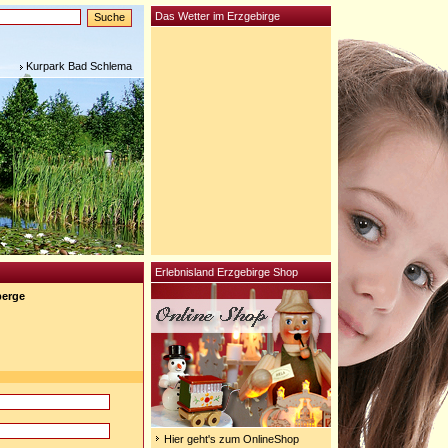
Das Wetter im Erzgebirge
Kurpark Bad Schlema
Erlebnisland Erzgebirge Shop
berge
Hier geht's zum OnlineShop