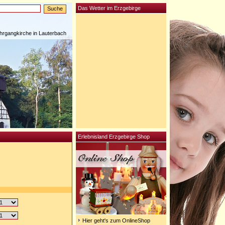
Das Wetter im Erzgebirge
rgangkirche in Lauterbach
Erlebnisland Erzgebirge Shop
Hier geht's zum OnlineShop