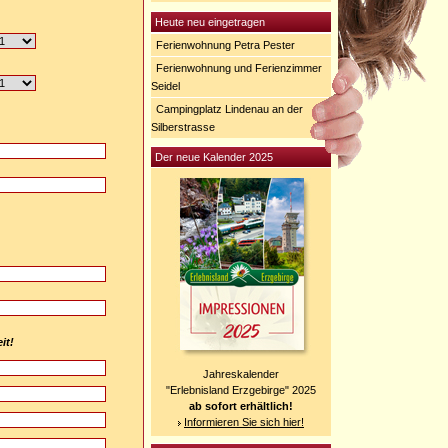
Heute neu eingetragen
Ferienwohnung Petra Pester
Ferienwohnung und Ferienzimmer
Seidel
Campingplatz Lindenau an der
Silberstrasse
Der neue Kalender 2025
it!
Jahreskalender
"Erlebnisland Erzgebirge" 2025
ab sofort erhältlich!
Informieren Sie sich hier!