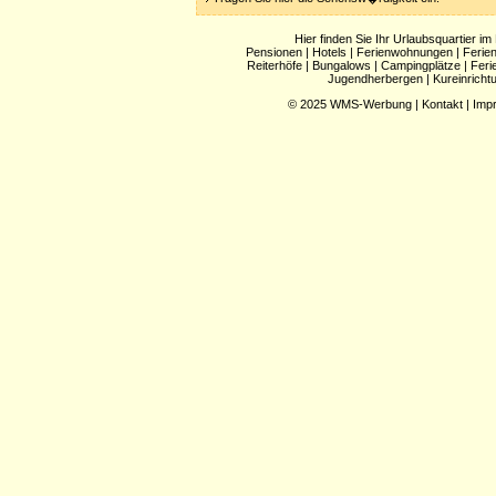
Hier finden Sie Ihr Urlaubsquartier im
Pensionen
|
Hotels
|
Ferienwohnungen
|
Ferie
Reiterhöfe
|
Bungalows
|
Campingplätze
|
Feri
Jugendherbergen
|
Kureinricht
© 2025
WMS-Werbung
|
Kontakt
|
Imp