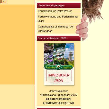
Z
Heute neu eingetragen
Ferienwohnung Petra Pester
Ferienwohnung und Ferienzimmer
Seidel
Campingplatz Lindenau an der
Silberstrasse
Der neue Kalender 2025
Jahreskalender
"Erlebnisland Erzgebirge" 2025
ab sofort erhältlich!
Informieren Sie sich hier!