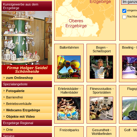
Kunstgewerbe aus dem
Erzgebirge
eingeme
Nachba
Ballonfahrten
Bogen -
Bowling -
Schießsport
zum Onlineshop
Spezialangebote
Erlebnisbäder -
Fitnessstudios -
Flugsp
Fotogalerie
Hallenbäder
Sportstätten
Barrierefrei
Betriebsverkäufe
Webcams Erzgebirge
Objekte mit Video
Erzgebirge Regional
Orte
Freizeitparks
Gesundheit -
Golf - Mi
Wohlbefinden
Service