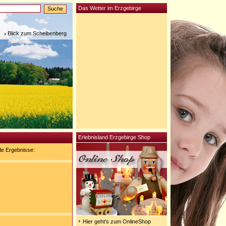
Das Wetter im Erzgebirge
Blick zum Scheibenberg
Erlebnisland Erzgebirge Shop
de Ergebnisse:
Hier geht's zum OnlineShop