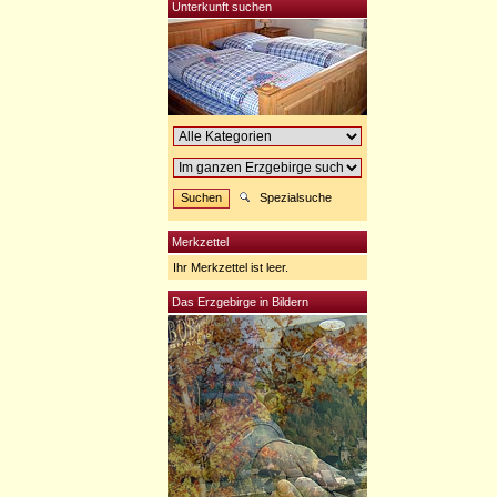
Unterkunft suchen
Spezialsuche
Merkzettel
Ihr Merkzettel ist leer.
Das Erzgebirge in Bildern