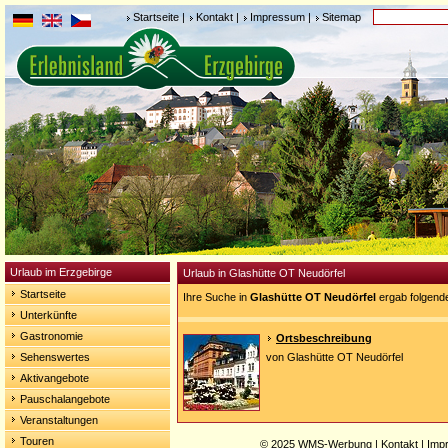
Startseite
|
Kontakt
|
Impressum
|
Sitemap
Urlaub im Erzgebirge
Urlaub in Glashütte OT Neudörfel
Startseite
Ihre Suche in
Glashütte OT Neudörfel
ergab folgend
Unterkünfte
Gastronomie
Ortsbeschreibung
Sehenswertes
von Glashütte OT Neudörfel
Aktivangebote
Pauschalangebote
Veranstaltungen
Touren
© 2025
WMS-Werbung
|
Kontakt
|
Imp