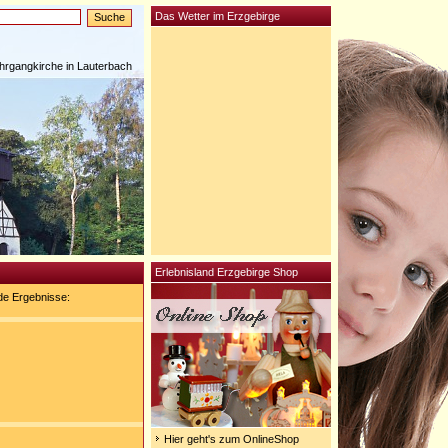
Das Wetter im Erzgebirge
rgangkirche in Lauterbach
Erlebnisland Erzgebirge Shop
de Ergebnisse:
Hier geht's zum OnlineShop