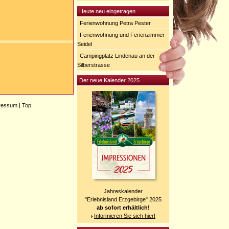
Heute neu eingetragen
Ferienwohnung Petra Pester
Ferienwohnung und Ferienzimmer
Seidel
Campingplatz Lindenau an der
Silberstrasse
Der neue Kalender 2025
ressum
|
Top
Jahreskalender
"Erlebnisland Erzgebirge" 2025
ab sofort erhältlich!
Informieren Sie sich hier!