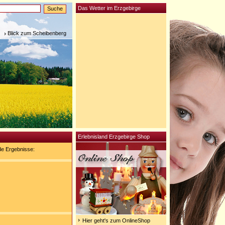
Das Wetter im Erzgebirge
Blick zum Scheibenberg
Erlebnisland Erzgebirge Shop
de Ergebnisse:
Hier geht's zum OnlineShop