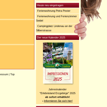
Heute neu eingetragen
Ferienwohnung Petra Pester
Ferienwohnung und Ferienzimmer
Seidel
Campingplatz Lindenau an der
Silberstrasse
Der neue Kalender 2025
ressum
|
Top
Jahreskalender
"Erlebnisland Erzgebirge" 2025
ab sofort erhältlich!
Informieren Sie sich hier!