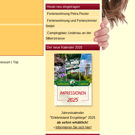
Heute neu eingetragen
Ferienwohnung Petra Pester
Ferienwohnung und Ferienzimmer
Seidel
Campingplatz Lindenau an der
Silberstrasse
Der neue Kalender 2025
ressum
|
Top
Jahreskalender
"Erlebnisland Erzgebirge" 2025
ab sofort erhältlich!
Informieren Sie sich hier!