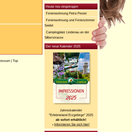
Heute neu eingetragen
Ferienwohnung Petra Pester
Ferienwohnung und Ferienzimmer
Seidel
Campingplatz Lindenau an der
Silberstrasse
Der neue Kalender 2025
ressum
|
Top
Jahreskalender
"Erlebnisland Erzgebirge" 2025
ab sofort erhältlich!
Informieren Sie sich hier!