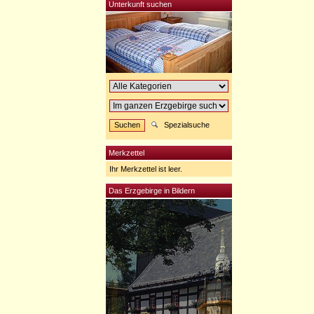
Unterkunft suchen
Spezialsuche
Merkzettel
Ihr Merkzettel ist leer.
Das Erzgebirge in Bildern