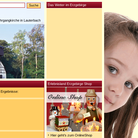
Das Wetter im Erzgebirge
rgangkirche in Lauterbach
Erlebnisland Erzgebirge Shop
 Ergebnisse:
Hier geht's zum OnlineShop