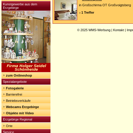
Kunstgewerbe aus dem
in Großschirma OT Großvoigtsberg
Erzgebirge
1 Treffer
© 2025
WMS-Werbung
|
Kontakt
|
Imp
zum Onlineshop
Spezialangebote
Fotogalerie
Barrierefrei
Betriebsverkäufe
Webcams Erzgebirge
Objekte mit Video
Erzgebirge Regional
Orte
Service