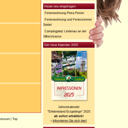
Heute neu eingetragen
Ferienwohnung Petra Pester
Ferienwohnung und Ferienzimmer
Seidel
Campingplatz Lindenau an der
Silberstrasse
Der neue Kalender 2025
Jahreskalender
"Erlebnisland Erzgebirge" 2025
ab sofort erhältlich!
ressum
|
Top
Informieren Sie sich hier!