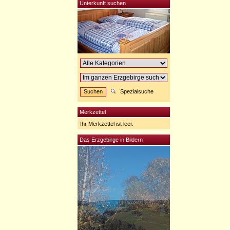
Unterkunft suchen
Spezialsuche
Merkzettel
Ihr Merkzettel ist leer.
Das Erzgebirge in Bildern