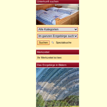
Unterkunft suchen
Spezialsuche
Merkzettel
Ihr Merkzettel ist leer.
Das Erzgebirge in Bildern