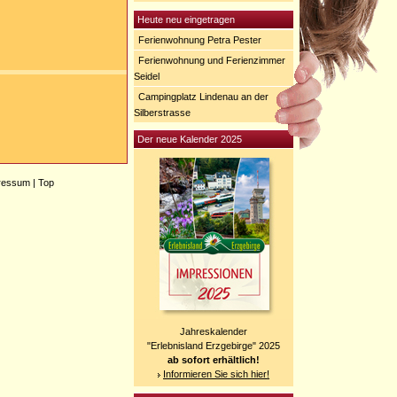
Heute neu eingetragen
Ferienwohnung Petra Pester
Ferienwohnung und Ferienzimmer
Seidel
Campingplatz Lindenau an der
Silberstrasse
Der neue Kalender 2025
ressum
|
Top
Jahreskalender
"Erlebnisland Erzgebirge" 2025
ab sofort erhältlich!
Informieren Sie sich hier!