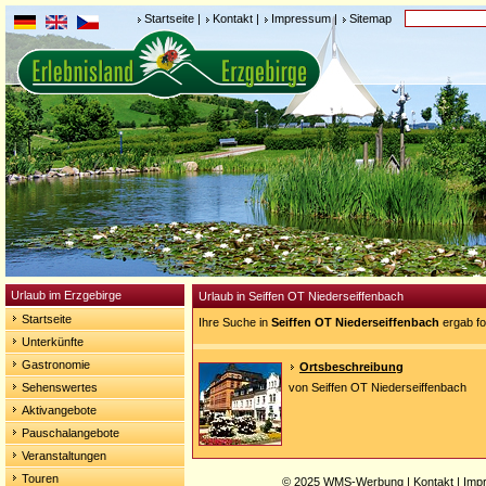
Startseite
|
Kontakt
|
Impressum
|
Sitemap
Urlaub im Erzgebirge
Urlaub in Seiffen OT Niederseiffenbach
Startseite
Ihre Suche in
Seiffen OT Niederseiffenbach
ergab fo
Unterkünfte
Gastronomie
Ortsbeschreibung
Sehenswertes
von Seiffen OT Niederseiffenbach
Aktivangebote
Pauschalangebote
Veranstaltungen
Touren
© 2025
WMS-Werbung
|
Kontakt
|
Imp