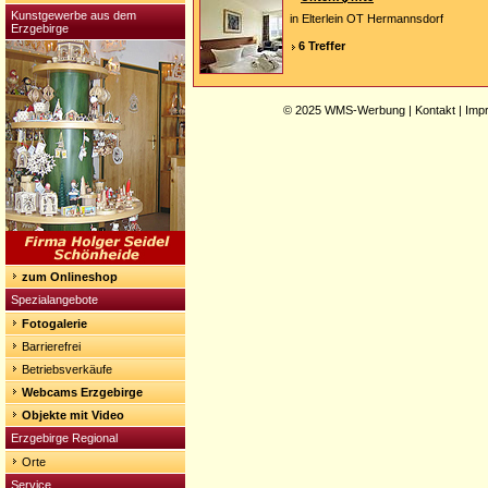
Kunstgewerbe aus dem
in Elterlein OT Hermannsdorf
Erzgebirge
6 Treffer
© 2025
WMS-Werbung
|
Kontakt
|
Imp
zum Onlineshop
Spezialangebote
Fotogalerie
Barrierefrei
Betriebsverkäufe
Webcams Erzgebirge
Objekte mit Video
Erzgebirge Regional
Orte
Service