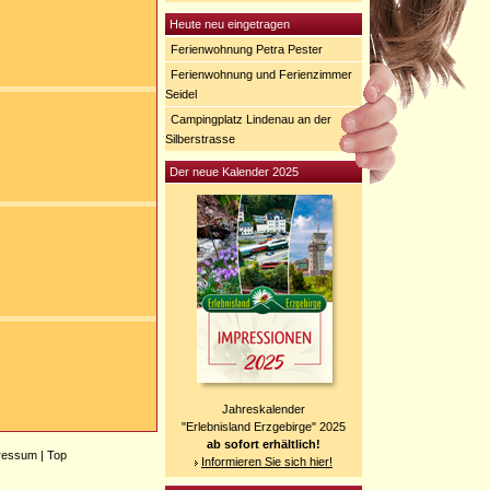
Heute neu eingetragen
Ferienwohnung Petra Pester
Ferienwohnung und Ferienzimmer
Seidel
Campingplatz Lindenau an der
Silberstrasse
Der neue Kalender 2025
Jahreskalender
"Erlebnisland Erzgebirge" 2025
ab sofort erhältlich!
ressum
|
Top
Informieren Sie sich hier!