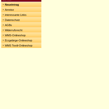
Neueintrag
Anreise
interessante Links
Datenschutz
AGBs
Widerrufsrecht
WMS-Onlineshop
Erzgebirge-Onlineshop
WMS Textil-Onlineshop