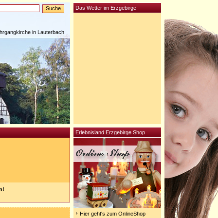
Das Wetter im Erzgebirge
rgangkirche in Lauterbach
Erlebnisland Erzgebirge Shop
n!
Hier geht's zum OnlineShop