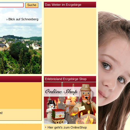
Das Wetter im Erzgebirge
Blick auf Schneeberg
Erlebnisland Erzgebirge Shop
n!
Hier geht's zum OnlineShop