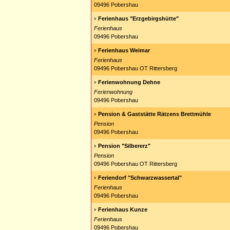
09496 Pobershau
Ferienhaus "Erzgebirgshütte"
Ferienhaus
09496 Pobershau
Ferienhaus Weimar
Ferienhaus
09496 Pobershau OT Rittersberg
Ferienwohnung Dehne
Ferienwohnung
09496 Pobershau
Pension & Gaststätte Rätzens Brettmühle
Pension
09496 Pobershau
Pension "Silbererz"
Pension
09496 Pobershau OT Rittersberg
Feriendorf "Schwarzwassertal"
Ferienhaus
09496 Pobershau
Ferienhaus Kunze
Ferienhaus
09496 Pobershau