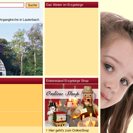
Das Wetter im Erzgebirge
rgangkirche in Lauterbach
Erlebnisland Erzgebirge Shop
Hier geht's zum OnlineShop