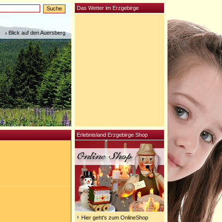
Das Wetter im Erzgebirge
Blick auf den Auersberg
Erlebnisland Erzgebirge Shop
Hier geht's zum OnlineShop