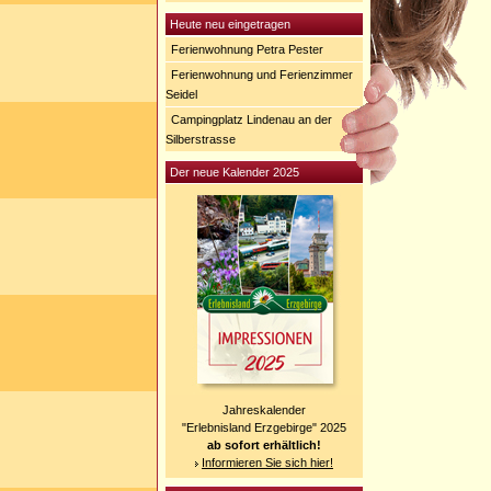
Heute neu eingetragen
Ferienwohnung Petra Pester
Ferienwohnung und Ferienzimmer
Seidel
Campingplatz Lindenau an der
Silberstrasse
Der neue Kalender 2025
Jahreskalender
"Erlebnisland Erzgebirge" 2025
ab sofort erhältlich!
Informieren Sie sich hier!