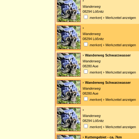
Wanderweg
08294 Lößnitz
merken
|
Merkzettel anzeigen
Wanderweg
08294 Lößnitz
merken
|
Merkzettel anzeigen
Wanderweg Schwarzwasser
Wanderweg
08280 Aue
merken
|
Merkzettel anzeigen
Wanderweg Schwarzwasser
Wanderweg
08280 Aue
merken
|
Merkzettel anzeigen
Wanderweg
08294 Lößnitz
merken
|
Merkzettel anzeigen
Kuttengebiet - ca. 7km