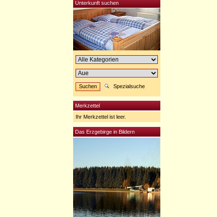
Unterkunft suchen
Spezialsuche
Merkzettel
Ihr Merkzettel ist leer.
Das Erzgebirge in Bildern