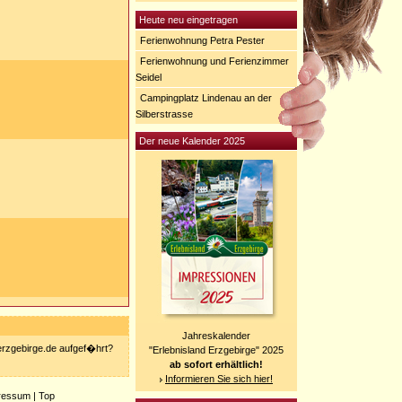
Heute neu eingetragen
Ferienwohnung Petra Pester
Ferienwohnung und Ferienzimmer
Seidel
Campingplatz Lindenau an der
Silberstrasse
Der neue Kalender 2025
Jahreskalender
-erzgebirge.de aufgef�hrt?
"Erlebnisland Erzgebirge" 2025
ab sofort erhältlich!
Informieren Sie sich hier!
ressum
|
Top