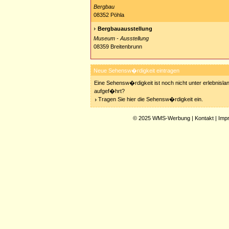
Bergbau
08352 Pöhla
Bergbauausstellung
Museum - Ausstellung
08359 Breitenbrunn
Neue Sehensw�rdigkeit eintragen
Eine Sehensw�rdigkeit ist noch nicht unter erlebnisla
aufgef�hrt?
Tragen Sie hier die Sehensw�rdigkeit ein.
© 2025
WMS-Werbung
|
Kontakt
|
Imp