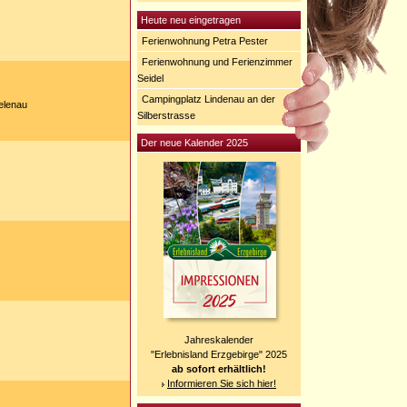
Heute neu eingetragen
Ferienwohnung Petra Pester
Ferienwohnung und Ferienzimmer
Seidel
Campingplatz Lindenau an der
elenau
Silberstrasse
Der neue Kalender 2025
Jahreskalender
"Erlebnisland Erzgebirge" 2025
ab sofort erhältlich!
Informieren Sie sich hier!