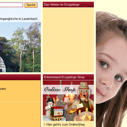
Das Wetter im Erzgebirge
rgangkirche in Lauterbach
Erlebnisland Erzgebirge Shop
inden
Hier geht's zum OnlineShop