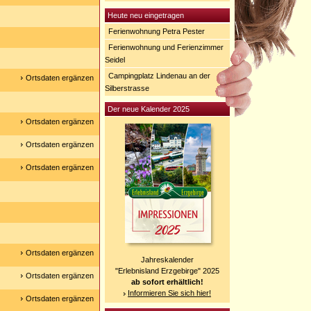
Heute neu eingetragen
Ferienwohnung Petra Pester
Ferienwohnung und Ferienzimmer
Seidel
Campingplatz Lindenau an der
Ortsdaten ergänzen
Silberstrasse
Der neue Kalender 2025
Ortsdaten ergänzen
Ortsdaten ergänzen
Ortsdaten ergänzen
Ortsdaten ergänzen
Jahreskalender
"Erlebnisland Erzgebirge" 2025
Ortsdaten ergänzen
ab sofort erhältlich!
Informieren Sie sich hier!
Ortsdaten ergänzen