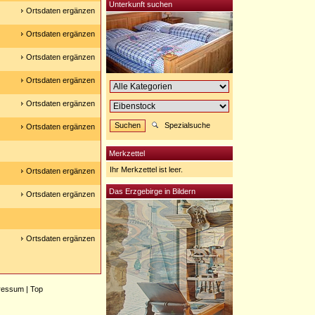
Unterkunft suchen
Ortsdaten ergänzen
Ortsdaten ergänzen
Ortsdaten ergänzen
Ortsdaten ergänzen
Ortsdaten ergänzen
Spezialsuche
Ortsdaten ergänzen
Merkzettel
Ihr Merkzettel ist leer.
Ortsdaten ergänzen
Das Erzgebirge in Bildern
Ortsdaten ergänzen
Ortsdaten ergänzen
ressum
|
Top