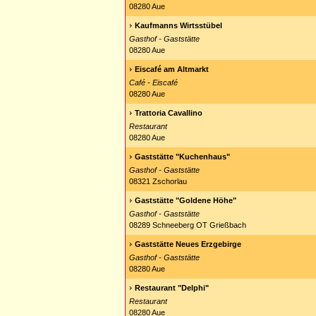
08280 Aue
Kaufmanns Wirtsstübel
Gasthof - Gaststätte
08280 Aue
Eiscafé am Altmarkt
Café - Eiscafé
08280 Aue
Trattoria Cavallino
Restaurant
08280 Aue
Gaststätte "Kuchenhaus"
Gasthof - Gaststätte
08321 Zschorlau
Gaststätte "Goldene Höhe"
Gasthof - Gaststätte
08289 Schneeberg OT Grießbach
Gaststätte Neues Erzgebirge
Gasthof - Gaststätte
08280 Aue
Restaurant "Delphi"
Restaurant
08280 Aue