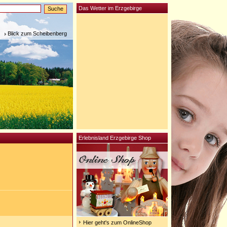
Das Wetter im Erzgebirge
Blick zum Scheibenberg
Erlebnisland Erzgebirge Shop
Hier geht's zum OnlineShop