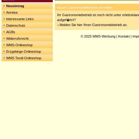
Neueintrag
Neuen Gastronomiebetrieb anmelden
Anreise
Ihr Gastronomiebetrieb ist noch nicht unter erlebnisla
interessante Links
aufgef�hrt?
Melden Sie hier Ihren Gastronomiebetrieb an.
Datenschutz
AGBs
© 2025
WMS-Werbung
|
Kontakt
|
Imp
Widerrufsrecht
WMS-Onlineshop
Erzgebirge-Onlineshop
WMS Textil-Onlineshop