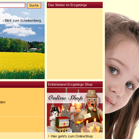
Das Wetter im Erzgebirge
Blick zum Scheibenberg
Erlebnisland Erzgebirge Shop
nden
Hier geht's zum OnlineShop