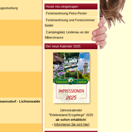
Heute neu eingetragen
Augustusburg
Ferienwohnung Petra Pester
Ferienwohnung und Ferienzimmer
Seidel
Campingplatz Lindenau an der
Silberstrasse
Der neue Kalender 2025
mannsdorf - Lichtenwalde
Jahreskalender
"Erlebnisland Erzgebirge" 2025
ab sofort erhältlich!
Informieren Sie sich hier!