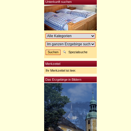
Unterkunft suchen
Spezialsuche
Merkzettel
Ihr Merkzettel ist leer.
Das Erzgebirge in Bildern