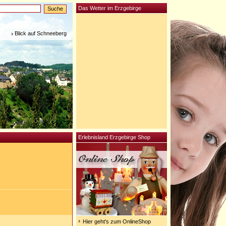
Das Wetter im Erzgebirge
Blick auf Schneeberg
Erlebnisland Erzgebirge Shop
Hier geht's zum OnlineShop