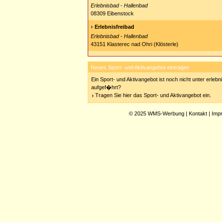
Erlebnisbad - Hallenbad
08309 Eibenstock
Erlebnisfreibad
Erlebnisbad - Hallenbad
43151 Klasterec nad Ohri (Klösterle)
Neues Sport- und Aktivangebot eintragen
Ein Sport- und Aktivangebot ist noch nicht unter erleb
aufgef�hrt?
Tragen Sie hier das Sport- und Aktivangebot ein.
© 2025
WMS-Werbung
|
Kontakt
|
Imp