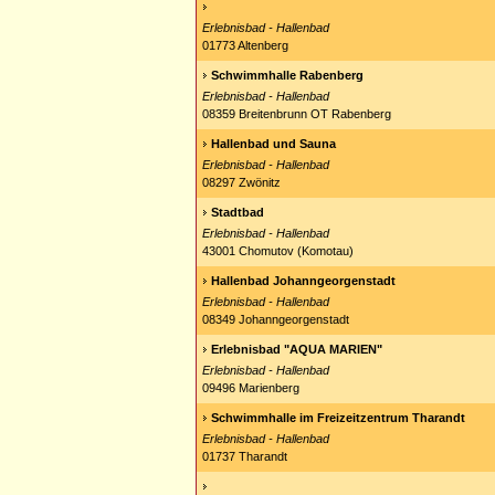
Erlebnisbad - Hallenbad
01773 Altenberg
Schwimmhalle Rabenberg
Erlebnisbad - Hallenbad
08359 Breitenbrunn OT Rabenberg
Hallenbad und Sauna
Erlebnisbad - Hallenbad
08297 Zwönitz
Stadtbad
Erlebnisbad - Hallenbad
43001 Chomutov (Komotau)
Hallenbad Johanngeorgenstadt
Erlebnisbad - Hallenbad
08349 Johanngeorgenstadt
Erlebnisbad "AQUA MARIEN"
Erlebnisbad - Hallenbad
09496 Marienberg
Schwimmhalle im Freizeitzentrum Tharandt
Erlebnisbad - Hallenbad
01737 Tharandt