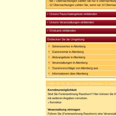
- bei 7 Übernachtungen zahlen Sie nur 6 Übernachtun
- 12 Übernachtungen zahlen Sie, wenn sie 14 Überna
Unsere Pauschalangebote einblenden
Unsere Veranstaltungen einblenden
Ortskarte einblenden
Entdecken Sie die Umgebung
Sehenswertes in Altenberg
Gastronomie in Altenberg
Aktivangebote in Altenberg
Veranstaltungen in Altenberg
Tourenvorschläge von Altenberg aus
Informationen über Altenberg
Helfen Sie mit, diese Seiten noch informativer zu mach
Korrekturmöglichkeit
Sind Sie Ferienwohnung Rasehorn? Hier können Sie Ihr
mit weiteren Angaben versehen.
Korrektur
Veranstaltung eintragen
Führen Sie (Ferienwohnung Rasehorn) eine Veranstal