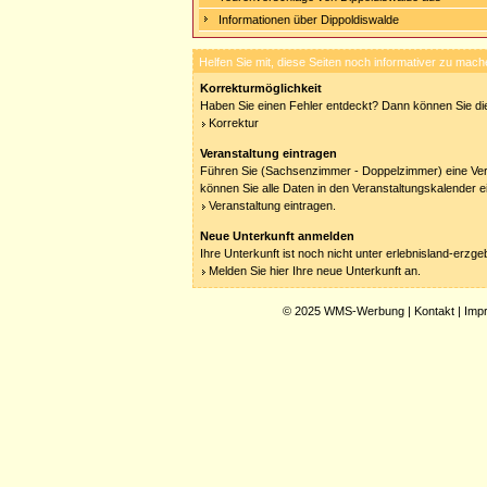
Informationen über Dippoldiswalde
Helfen Sie mit, diese Seiten noch informativer zu mach
Korrekturmöglichkeit
Haben Sie einen Fehler entdeckt? Dann können Sie die
Korrektur
Veranstaltung eintragen
Führen Sie (Sachsenzimmer - Doppelzimmer) eine Ver
können Sie alle Daten in den Veranstaltungskalender e
Veranstaltung eintragen.
Neue Unterkunft anmelden
Ihre Unterkunft ist noch nicht unter erlebnisland-erzg
Melden Sie hier Ihre neue Unterkunft an.
© 2025
WMS-Werbung
|
Kontakt
|
Imp