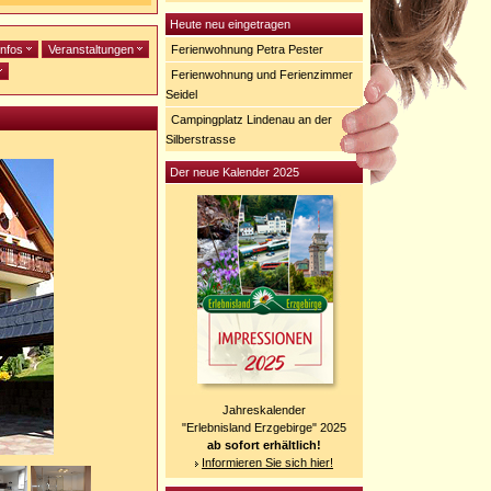
Heute neu eingetragen
infos
Veranstaltungen
Ferienwohnung Petra Pester
Ferienwohnung und Ferienzimmer
Seidel
Campingplatz Lindenau an der
Silberstrasse
Der neue Kalender 2025
Jahreskalender
"Erlebnisland Erzgebirge" 2025
ab sofort erhältlich!
Informieren Sie sich hier!