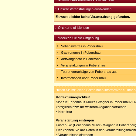
Unsere Veranstaltungen ausblenden
Es wurde leider keine Veranstaltung gefunden.
Ortskarte einblenden
Entdecken Sie die Umgebung
Sehenswertes in Pobershau
Gastronomie in Pobershau
Aktivangebote in Pobershau
Veranstaltungen in Pobershau
Tourenvorschläge von Pobershau aus
Informationen über Pobershau
Helfen Sie mit, diese Seiten noch informativer zu mach
Korrekturmöglichkeit
Sind Sie Ferienhaus Müller / Wagner in Pobershau? Hi
korrigieren bzw. mit weiteren Angaben versehen.
Korrektur
Veranstaltung eintragen
Führen Sie (Ferienhaus Müller / Wagner in Pobershau)
Hier können Sie alle Daten in den Veranstaltungskalen
Veranstaltung eintragen.