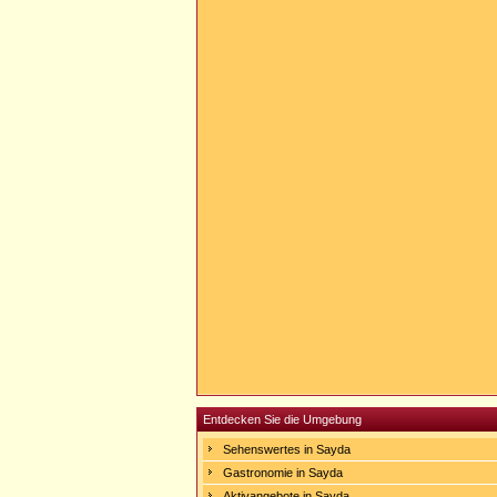
Entdecken Sie die Umgebung
Sehenswertes in Sayda
Gastronomie in Sayda
Aktivangebote in Sayda