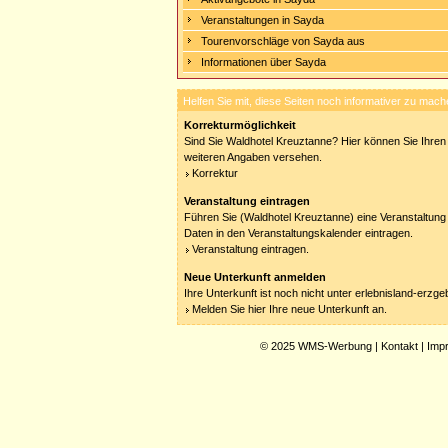
Veranstaltungen in Sayda
Tourenvorschläge von Sayda aus
Informationen über Sayda
Helfen Sie mit, diese Seiten noch informativer zu mach
Korrekturmöglichkeit
Sind Sie Waldhotel Kreuztanne? Hier können Sie Ihren E
weiteren Angaben versehen.
Korrektur
Veranstaltung eintragen
Führen Sie (Waldhotel Kreuztanne) eine Veranstaltung 
Daten in den Veranstaltungskalender eintragen.
Veranstaltung eintragen.
Neue Unterkunft anmelden
Ihre Unterkunft ist noch nicht unter erlebnisland-erzg
Melden Sie hier Ihre neue Unterkunft an.
© 2025
WMS-Werbung
|
Kontakt
|
Imp