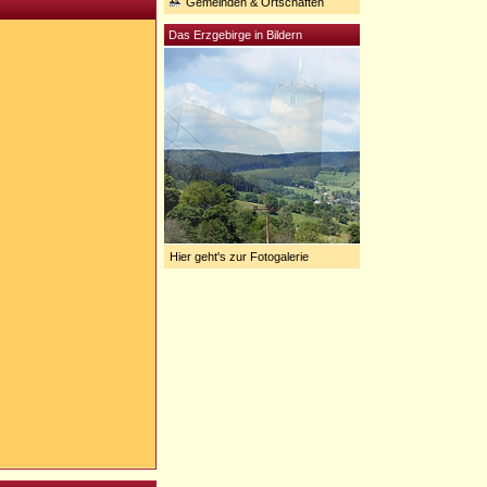
Gemeinden & Ortschaften
Das Erzgebirge in Bildern
Hier geht's zur Fotogalerie