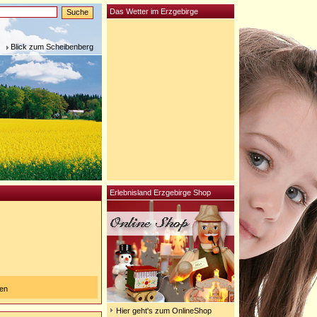
Das Wetter im Erzgebirge
Blick zum Scheibenberg
Erlebnisland Erzgebirge Shop
g
gen
Hier geht's zum OnlineShop