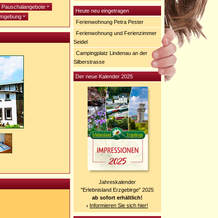
Pauschalangebote
Heute neu eingetragen
mgebung
Ferienwohnung Petra Pester
Ferienwohnung und Ferienzimmer
Seidel
Campingplatz Lindenau an der
Silberstrasse
Der neue Kalender 2025
Jahreskalender
"Erlebnisland Erzgebirge" 2025
ab sofort erhältlich!
Informieren Sie sich hier!