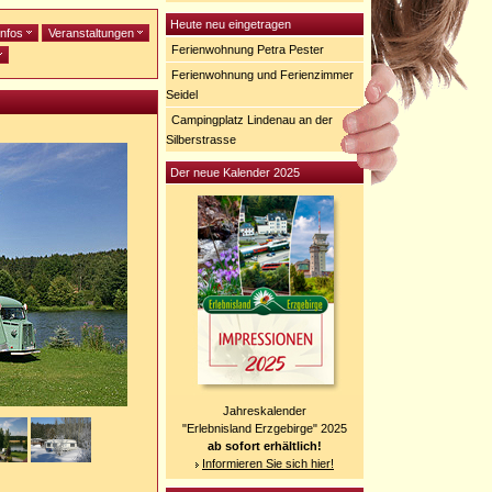
Heute neu eingetragen
infos
Veranstaltungen
Ferienwohnung Petra Pester
Ferienwohnung und Ferienzimmer
Seidel
Campingplatz Lindenau an der
Silberstrasse
Der neue Kalender 2025
Jahreskalender
"Erlebnisland Erzgebirge" 2025
ab sofort erhältlich!
Informieren Sie sich hier!