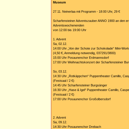
Museum
27.11. Neinerlaa mit Programm - 18:00 Uhr, 29 €
Scharfensteiner Adventszauber ANNO 1900 an den er
Adventswochenenden
von 12:00 bis 19:00 Uhr
1. Advent
Sa, 02.12.
14:00 Uhr „Von der Schote zur Schokolade“ Mini-Works
(4,50 €, Anmeldung notwendig, 037291/3800)
15:00 Uhr Posaunenchor Erdmannsdorf
17:00 Uhr Weihnachtskonzert der Scharfensteiner Bur
So, 03.12.
14:30 Uhr „Rotkäppchen“ Puppentheater Camillo, Cas
(Festsaal / 2 €)
14:45 Uhr Scharfensteiner Burgsänger
16:30 Uhr „Hase & Igel“ Puppentheater Camillo, Caspe
(Festsaal / 2 €)
17:00 Uhr Posaunenchor Großolbersdorf
2. Advent
Sa, 09.12.
14:30 Uhr Posaunenchor Drebach