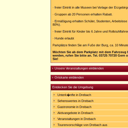
· freier Eintritt in alle Museen bei Vorlage der Erzgebir
· Gruppen ab 20 Personen erhalten Rabatt.
· Ermäßigung erhalten Schüler, Studenten, Arbeitslos
80%).
· freier Eintritt für Kinder bis 6 Jahre und Rollstuhlfahr
· Hunde erlaubt
Parkplätze finden Sie am Fuße der Burg, ca. 10 Minu
Möchten Sie ab dem Parkplatz mit dem Fahrzeug 
werden, rufen Sie bitte an. Tel. 03725 70720 Gern o
Sie!
Unsere Veranstaltungen einblenden
Ortskarte einblenden
Entdecken Sie die Umgebung
Unterk�nfte in Drebach
Sehenswertes in Drebach
Gastronomie in Drebach
Aktivangebote in Drebach
Veranstaltungen in Drebach
Tourenvorschläge von Drebach aus