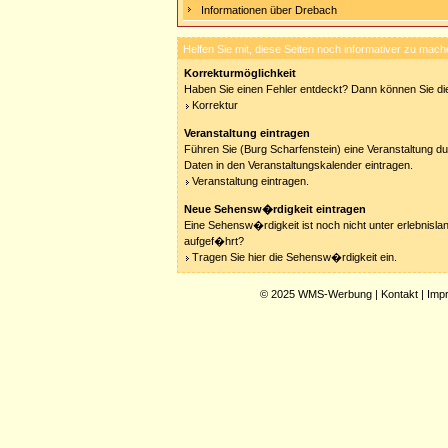
Informationen über Drebach
Helfen Sie mit, diese Seiten noch informativer zu mach
Korrekturmöglichkeit
Haben Sie einen Fehler entdeckt? Dann können Sie die
Korrektur
Veranstaltung eintragen
Führen Sie (Burg Scharfenstein) eine Veranstaltung du
Daten in den Veranstaltungskalender eintragen.
Veranstaltung eintragen.
Neue Sehensw�rdigkeit eintragen
Eine Sehensw�rdigkeit ist noch nicht unter erlebnisla
aufgef�hrt?
Tragen Sie hier die Sehensw�rdigkeit ein.
© 2025
WMS-Werbung
|
Kontakt
|
Imp