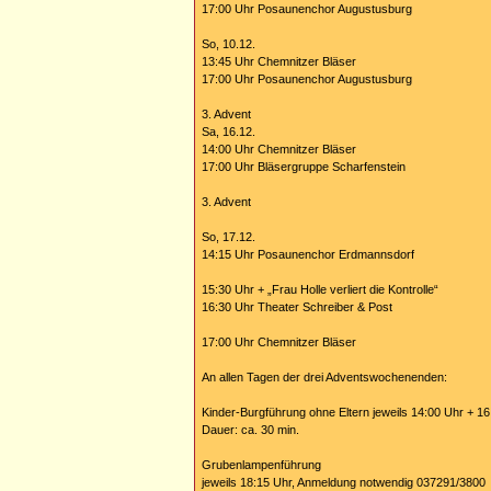
17:00 Uhr Posaunenchor Augustusburg
So, 10.12.
13:45 Uhr Chemnitzer Bläser
17:00 Uhr Posaunenchor Augustusburg
3. Advent
Sa, 16.12.
14:00 Uhr Chemnitzer Bläser
17:00 Uhr Bläsergruppe Scharfenstein
3. Advent
So, 17.12.
14:15 Uhr Posaunenchor Erdmannsdorf
15:30 Uhr + „Frau Holle verliert die Kontrolle“
16:30 Uhr Theater Schreiber & Post
17:00 Uhr Chemnitzer Bläser
An allen Tagen der drei Adventswochenenden:
Kinder-Burgführung ohne Eltern jeweils 14:00 Uhr + 16:
Dauer: ca. 30 min.
Grubenlampenführung
jeweils 18:15 Uhr, Anmeldung notwendig 037291/3800