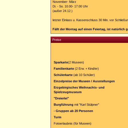
November- März
Di. - So. 10.00- 17.00 Uhr
(außer 24.12.)
letzter Einlass u. Kassenschluss 30 Min. vor Schließu
Fällt der Montag auf einen Feiertag, ist natürlich 
Preise
Sparkarte
(2 Museen)
Familienkarte
(2 Erw. + Kind/er)
Schülerkarte
(ab 10 Schüler)
Einzelpreise der Museen / Ausstellungen
Erzgebirgisches Weihnachts- und
Spielzeugmuseum
"Dreierlei"
Burgführung
mit "Karl Stülpner"
- Gruppen ab 20 Personen
Turm
Fotoerlaubnis (für Museen)