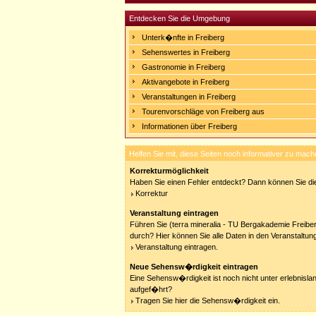
Entdecken Sie die Umgebung
Unterk�nfte in Freiberg
Sehenswertes in Freiberg
Gastronomie in Freiberg
Aktivangebote in Freiberg
Veranstaltungen in Freiberg
Tourenvorschläge von Freiberg aus
Informationen über Freiberg
Helfen Sie mit, diese Seiten noch informativer zu mach
Korrekturmöglichkeit
Haben Sie einen Fehler entdeckt? Dann können Sie die
Korrektur
Veranstaltung eintragen
Führen Sie (terra mineralia - TU Bergakademie Freiber
durch? Hier können Sie alle Daten in den Veranstaltun
Veranstaltung eintragen.
Neue Sehensw�rdigkeit eintragen
Eine Sehensw�rdigkeit ist noch nicht unter erlebnisla
aufgef�hrt?
Tragen Sie hier die Sehensw�rdigkeit ein.